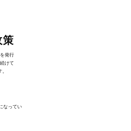
政策
を発行
続けて
す。
になってい