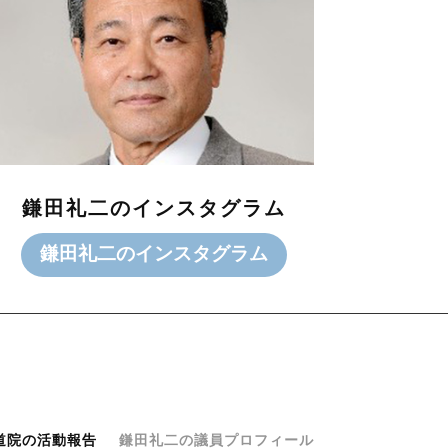
鎌田礼二のインスタグラム
鎌田礼二のインスタグラム
道院の活動報告
鎌田礼二の議員プロフィール