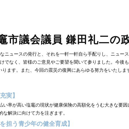
竈市議会議員 鎌田礼二の
なニュースの発行と、それを一軒一軒自ら手配りし、ニュース
けでなく、皆様のご意見やご要望を聞いて参りました。今後も
いります。また、今回の震災の復興にあらゆる努力をいたしま
充実】
払い率が高い塩竈の現状が健康保険の高額化をうむ大きな要因
的な解決に向けて力を注ぎます。
を担う青少年の健全育成】