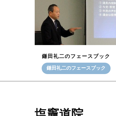
鎌田礼二のフェースブック
鎌田礼二のフェースブック
塩竈道院