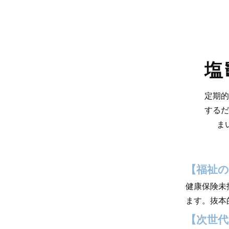
塩
定期的
するだ
ま
【福祉の
健康保険未
ます。抜本
【次世代