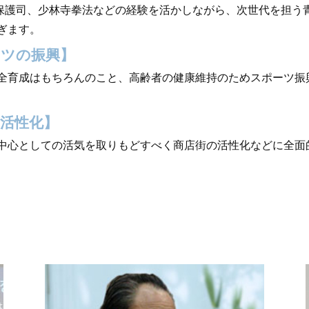
、保護司、少林寺拳法などの経験を活かしながら、次世代を担う
ぎます。
ーツの振興】
全育成はもちろんのこと、高齢者の健康維持のためスポーツ振
活性化】
中心としての活気を取りもどすべく商店街の活性化などに全面