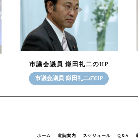
市議会議員 鎌田礼二のHP
市議会議員 鎌田礼二のHP
ホーム
道院案内
スケジュール
Q＆A